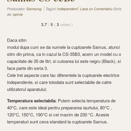
Producator:
Samsung
Taguri:
independent
Lasa un Comentariu
Scris
de:
opinie
3.7
/
5
(
3
votes
)
Daca stim
modul dupa cum se da numele la cuptoarele Samus, atunci
stim din prima, ca in cazul la CS-35B3, acem un model cu o
capacitate de 35 de litri, si culoarea lui este negru (Black), si
face parte din seria 3.
Cele trei aspecte care fac diferentele la cuptoarele electrice
independente, si care totodata sunt selectabile de catre
utilizatorul aparatului;
Temperatura selectabila
: Putem selecta temperatura de
40°C, care este ideal pentru prepararea iaurtului, 80°C ,
120°C, 150°C, 190°C si cel maxim de 230 °C. Aceste
temperaturi sunt ceva standard la cuptoarele Samus.