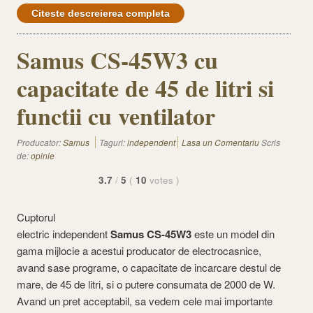
Citeste descreierea completa
Samus CS-45W3 cu
capacitate de 45 de litri si
functii cu ventilator
Producator:
Samus
Taguri:
independent
Lasa un Comentariu
Scris
de:
opinie
3.7
/
5
(
10
votes
)
Cuptorul
electric independent
Samus CS-45W3
este un model din
gama mijlocie a acestui producator de electrocasnice,
avand sase programe, o capacitate de incarcare destul de
mare, de 45 de litri, si o putere consumata de 2000 de W.
Avand un pret acceptabil, sa vedem cele mai importante