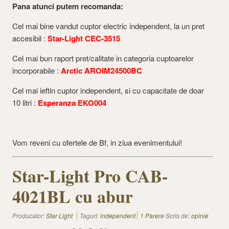
Pana atunci putem recomanda:
Cel mai bine vandut cuptor electric independent, la un pret
accesibil :
Star-Light CEC-3515
Cel mai bun raport pret/calitate in categoria cuptoarelor
incorporabile :
Arctic AROIM24500BC
Cel mai ieftin cuptor independent, si cu capacitate de doar
10 litri :
Esperanza EKO004
Vom reveni cu ofertele de Bf, in ziua evenimentului!
Star-Light Pro CAB-
4021BL cu abur
Producator:
Star Light
Taguri:
independent
1 Parere
Scris de:
opinie