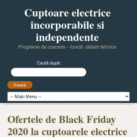
Cuptoare electrice
incorporabile si
independente
Programe de coacere – functii -detalii tehnice
Caută după:
Ofertele de Black Friday
2020 la cuptoarele electrice