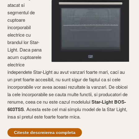
atacat si
segmentul de
cuptoare
incorporabil
electrice cu
brandul lor Star-
Light. Daca pana
acum cuptoarele
electrice
independete Star-Light au avut vanzari foarte mari, caci au
un pret foarte accesibil, nu sunt sigur de faptul ca si cele
incorporabile vor avea aceasi rezultate la vanzari. De obicei
la cele incorporabile se cauta multe functii, si producatori de
renume, ceea ce nu este cazul modelului
Star-Light BOS-
603TSS
. Acesta este cel mai simplu model de la Star Light,
insa si pretul este foarte foarte mica.
Citeste descreierea completa