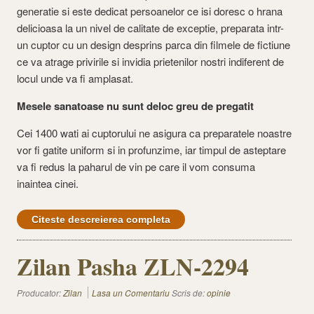
generatie si este dedicat persoanelor ce isi doresc o hrana
delicioasa la un nivel de calitate de exceptie, preparata intr-
un cuptor cu un design desprins parca din filmele de fictiune
ce va atrage privirile si invidia prietenilor nostri indiferent de
locul unde va fi amplasat.
Mesele sanatoase nu sunt deloc greu de pregatit
Cei 1400 wati ai cuptorului ne asigura ca preparatele noastre
vor fi gatite uniform si in profunzime, iar timpul de asteptare
va fi redus la paharul de vin pe care il vom consuma
inaintea cinei.
Citeste descreierea completa
Zilan Pasha ZLN-2294
Producator:
Zilan
Lasa un Comentariu
Scris de:
opinie