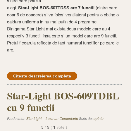
sintre care poti sa
alegi.
Star-Light BOS-607TDSS are 7 functii
(dintre care
doar 6 de coacere) si va folosi ventilatorul pentru o obtine o
caldura uniforma in nu mai putin de 4 programe.
Din gama Star Light mai exista doua modele care au 4
respectiv 3 functii, insa este si un model care are 9 functii.
Pretul fiecaruia reflecta de fapt numarul functiilor pe care le
are.
Citeste descreierea completa
Star-Light BOS-609TDBL
cu 9 functii
Producator:
Star Light
Lasa un Comentariu
Scris de:
opinie
5
/
5
(
1
vote
)