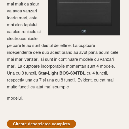
mai mult ca sigur
va avea vanzari
foarte mari, asta
mai ales faptului
ca electronicele si
electrocasnicele
pe care le au sunt destul de ieftine. La cuptoare
independente cele sub acest brand au avut pana acum cele
mai mari vanzari, si sunt in continuare modele cu vanzari
mari. La cuptoare incorporabile momentan sunt 4 modele.
Una cu 3 functii,
Star-Light BOS-604TBL
cu 4 functii,
respectiv una cu 7 si una cu 8 functii. Evident, cu cat mai
multe functii cu atat mai scump e
modelul.
Citeste descreierea completa