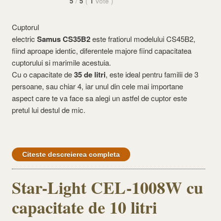
5
/
5
(
1
vote
)
Cuptorul
electric
Samus CS35B2
este fratiorul modelului CS45B2,
fiind aproape identic, diferentele majore fiind capacitatea
cuptorului si marimile acestuia.
Cu o capacitate de
35 de litri
, este ideal pentru familii de 3
persoane, sau chiar 4, iar unul din cele mai importane
aspect care te va face sa alegi un astfel de cuptor este
pretul lui destul de mic.
Citeste descreierea completa
Star-Light CEL-1008W cu
capacitate de 10 litri