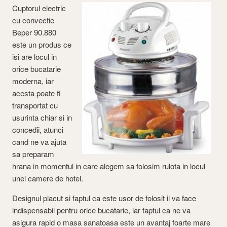
Cuptorul electric
cu convectie
Beper 90.880
este un produs ce
isi are locul in
orice bucatarie
moderna, iar
acesta poate fi
transportat cu
usurinta chiar si in
concedii, atunci
cand ne va ajuta
sa preparam
hrana in momentul in care alegem sa folosim rulota in locul
unei camere de hotel.
Designul placut si faptul ca este usor de folosit il va face
indispensabil pentru orice bucatarie, iar faptul ca ne va
asigura rapid o masa sanatoasa este un avantaj foarte mare