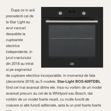
Dupa ce in anii
precedenti cei de
la Star Light au
avut vanzari
deosebite la
cuptoarele
electrice
independente, in
jurul craciunului
din 2018 au intrat
si pe segmentul
de cuptoare electrice incorporabile. In momentul de fata
(decembrie 2018) au 5 modele,
Star-Light BOS-609TDBL
fiind cel mai avansat dintre ele. Insa nu vorbim de un model
avansat precum au cei de la Whirlpool sau Bosch, dar
vorbim de un model foarte reusit, cu multe functii de
coacere si alte functii aditionale, asta la un pret foarte foarte
mic.