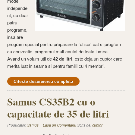
model
independe
nt, cu doar
patru
programe,
insa are
program special pentru preparare la rotisor, cat si program
cu convectie, programul mult cautat de toata lumea.
Avand un volum util de
42 de litri
, este deja un cuptor care
merita luat in seama si pentru familii cu 4 membrii.
Citeste descreierea completa
Samus CS35B2 cu o
capacitate de 35 de litri
Producator:
Samus
Lasa un Comentariu
Scris de:
cuptor