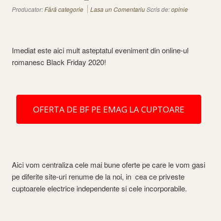
Producator:
Fără categorie
Lasa un Comentariu
Scris de:
opinie
Imediat este aici mult asteptatul eveniment din online-ul
romanesc Black Friday 2020!
OFERTA DE BF PE EMAG LA CUPTOARE
Aici vom centraliza cele mai bune oferte pe care le vom gasi
pe diferite site-uri renume de la noi, in cea ce priveste
cuptoarele electrice independente si cele incorporabile.