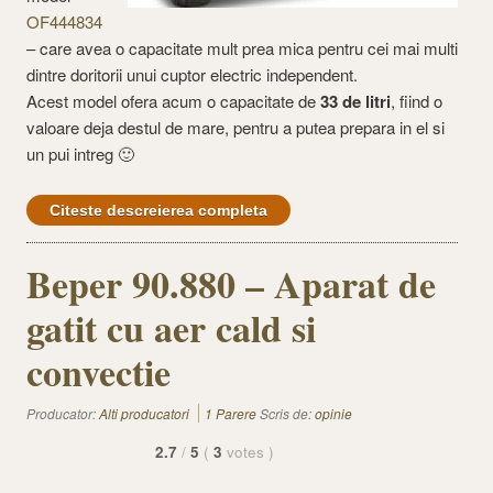
OF444834
– care avea o capacitate mult prea mica pentru cei mai multi
dintre doritorii unui cuptor electric independent.
Acest model ofera acum o capacitate de
33 de litri
, fiind o
valoare deja destul de mare, pentru a putea prepara in el si
un pui intreg 🙂
Citeste descreierea completa
Beper 90.880 – Aparat de
gatit cu aer cald si
convectie
Producator:
Alti producatori
1 Parere
Scris de:
opinie
2.7
/
5
(
3
votes
)