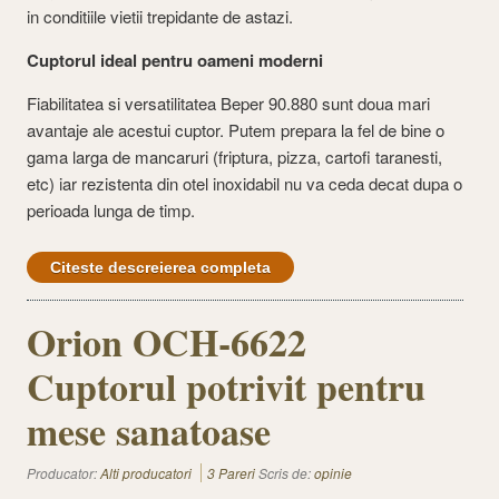
in conditiile vietii trepidante de astazi.
Cuptorul ideal pentru oameni moderni
Fiabilitatea si versatilitatea Beper 90.880 sunt doua mari
avantaje ale acestui cuptor. Putem prepara la fel de bine o
gama larga de mancaruri (friptura, pizza, cartofi taranesti,
etc) iar rezistenta din otel inoxidabil nu va ceda decat dupa o
perioada lunga de timp.
Citeste descreierea completa
Orion OCH-6622
Cuptorul potrivit pentru
mese sanatoase
Producator:
Alti producatori
3 Pareri
Scris de:
opinie