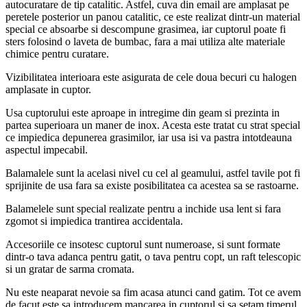
autocuratare de tip catalitic. Astfel, cuva din email are amplasat pe
peretele posterior un panou catalitic, ce este realizat dintr-un material
special ce absoarbe si descompune grasimea, iar cuptorul poate fi
sters folosind o laveta de bumbac, fara a mai utiliza alte materiale
chimice pentru curatare.
Vizibilitatea interioara este asigurata de cele doua becuri cu halogen
amplasate in cuptor.
Usa cuptorului este aproape in intregime din geam si prezinta in
partea superioara un maner de inox. Acesta este tratat cu strat special
ce impiedica depunerea grasimilor, iar usa isi va pastra intotdeauna
aspectul impecabil.
Balamalele sunt la acelasi nivel cu cel al geamului, astfel tavile pot fi
sprijinite de usa fara sa existe posibilitatea ca acestea sa se rastoarne.
Balamelele sunt special realizate pentru a inchide usa lent si fara
zgomot si impiedica trantirea accidentala.
Accesoriile ce insotesc cuptorul sunt numeroase, si sunt formate
dintr-o tava adanca pentru gatit, o tava pentru copt, un raft telescopic
si un gratar de sarma cromata.
Nu este neaparat nevoie sa fim acasa atunci cand gatim. Tot ce avem
de facut este sa introducem mancarea in cuptorul si sa setam timerul