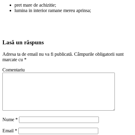
pret mare de achizitie;
lumina in interior ramane mereu aprinsa;
Lasă un răspuns
Adresa ta de email nu va fi publicată.
Câmpurile obligatorii sunt
marcate cu
*
Comentariu
Nume
*
Email
*