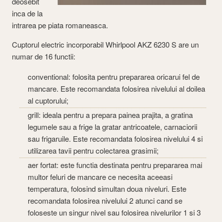
deosebit
inca de la
intrarea pe piata romaneasca.
Cuptorul electric incorporabil Whirlpool AKZ 6230 S are un
numar de 16 functii:
conventional: folosita pentru prepararea oricarui fel de
mancare. Este recomandata folosirea nivelului al doilea
al cuptorului;
grill: ideala pentru a prepara painea prajita, a gratina
legumele sau a frige la gratar antricoatele, carnaciorii
sau frigaruile. Este recomandata folosirea nivelului 4 si
utilizarea tavii pentru colectarea grasimii;
aer fortat: este functia destinata pentru prepararea mai
multor feluri de mancare ce necesita aceeasi
temperatura, folosind simultan doua niveluri. Este
recomandata folosirea nivelului 2 atunci cand se
foloseste un singur nivel sau folosirea nivelurilor 1 si 3