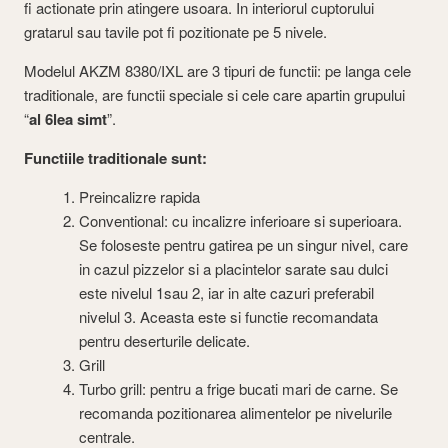
fi actionate prin atingere usoara. In interiorul cuptorului
gratarul sau tavile pot fi pozitionate pe 5 nivele.
Modelul AKZM 8380/IXL are 3 tipuri de functii: pe langa cele
traditionale, are functii speciale si cele care apartin grupului
“
al 6lea simt
”.
Functiile traditionale sunt:
Preincalizre rapida
Conventional: cu incalizre inferioare si superioara.
Se foloseste pentru gatirea pe un singur nivel, care
in cazul pizzelor si a placintelor sarate sau dulci
este nivelul 1sau 2, iar in alte cazuri preferabil
nivelul 3. Aceasta este si functie recomandata
pentru deserturile delicate.
Grill
Turbo grill: pentru a frige bucati mari de carne. Se
recomanda pozitionarea alimentelor pe nivelurile
centrale.