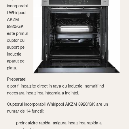
incorporabi
l Whirlpool
AKZM
8920/GK
este primul
cuptor cu
suport pe
inductie
aparut pe
piata.
Preparatel
e pot fi incalzite direct in tava cu inductie, nemaifiind
necesara incalzirea integrala a incintei.
Cuptorul incorporabil Whirlpool AKZM 8920/GK are un
numar de 14 functii:
preincalzire rapida: asigura incalzirea rapida a