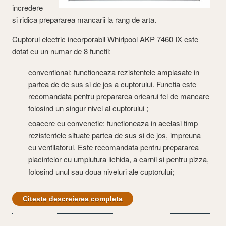
incredere
si ridica prepararea mancarii la rang de arta.
Cuptorul electric incorporabil Whirlpool AKP 7460 IX este
dotat cu un numar de 8 functii:
conventional: functioneaza rezistentele amplasate in
partea de de sus si de jos a cuptorului. Functia este
recomandata pentru prepararea oricarui fel de mancare
folosind un singur nivel al cuptorului ;
coacere cu convenctie: functioneaza in acelasi timp
rezistentele situate partea de sus si de jos, impreuna
cu ventilatorul. Este recomandata pentru prepararea
placintelor cu umplutura lichida, a carnii si pentru pizza,
folosind unul sau doua niveluri ale cuptorului;
Citeste descreierea completa