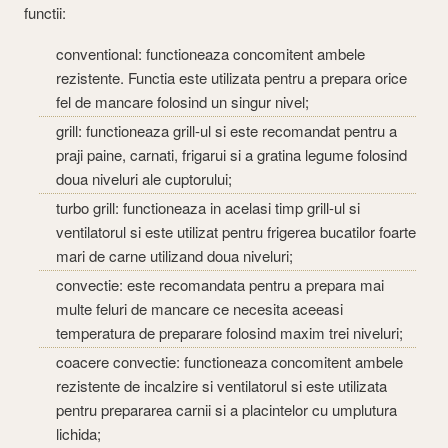
functii:
conventional: functioneaza concomitent ambele
rezistente. Functia este utilizata pentru a prepara orice
fel de mancare folosind un singur nivel;
grill: functioneaza grill-ul si este recomandat pentru a
praji paine, carnati, frigarui si a gratina legume folosind
doua niveluri ale cuptorului;
turbo grill: functioneaza in acelasi timp grill-ul si
ventilatorul si este utilizat pentru frigerea bucatilor foarte
mari de carne utilizand doua niveluri;
convectie: este recomandata pentru a prepara mai
multe feluri de mancare ce necesita aceeasi
temperatura de preparare folosind maxim trei niveluri;
coacere convectie: functioneaza concomitent ambele
rezistente de incalzire si ventilatorul si este utilizata
pentru prepararea carnii si a placintelor cu umplutura
lichida;