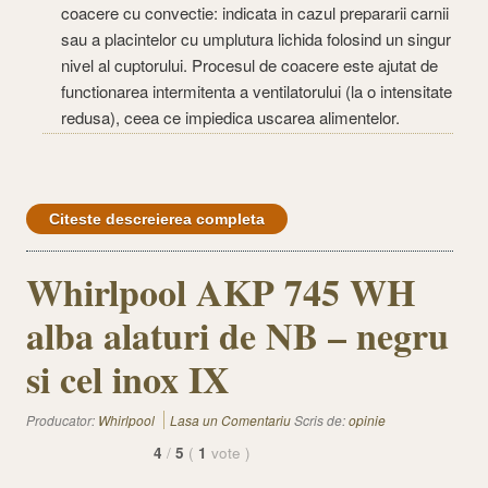
coacere cu convectie: indicata in cazul prepararii carnii
sau a placintelor cu umplutura lichida folosind un singur
nivel al cuptorului. Procesul de coacere este ajutat de
functionarea intermitenta a ventilatorului (la o intensitate
redusa), ceea ce impiedica uscarea alimentelor.
Citeste descreierea completa
Whirlpool AKP 745 WH
alba alaturi de NB – negru
si cel inox IX
Producator:
Whirlpool
Lasa un Comentariu
Scris de:
opinie
4
/
5
(
1
vote
)