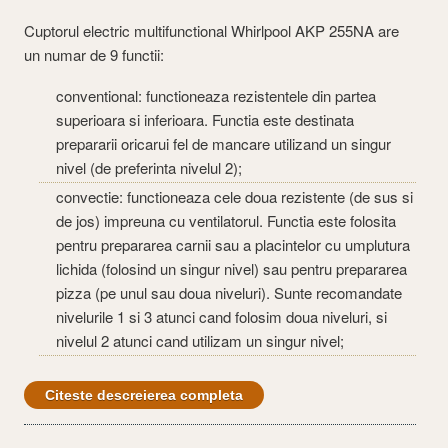
Cuptorul electric multifunctional Whirlpool AKP 255NA are
un numar de 9 functii:
conventional: functioneaza rezistentele din partea
superioara si inferioara. Functia este destinata
prepararii oricarui fel de mancare utilizand un singur
nivel (de preferinta nivelul 2);
convectie: functioneaza cele doua rezistente (de sus si
de jos) impreuna cu ventilatorul. Functia este folosita
pentru prepararea carnii sau a placintelor cu umplutura
lichida (folosind un singur nivel) sau pentru prepararea
pizza (pe unul sau doua niveluri). Sunte recomandate
nivelurile 1 si 3 atunci cand folosim doua niveluri, si
nivelul 2 atunci cand utilizam un singur nivel;
Citeste descreierea completa