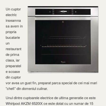
Un cuptor
electric
inseamna
sa avem in
propria
bucatarie
un
restaurant
de prima
clasa, iar
preparatel
e scoase
din cuptor
vor avea un gust fin, preparat parca special de cei mai mari
”chefi” din domeniul culinar.
Unul dintre cuptoarele electrice de ultima generatie ce este
Whirlpool AKZM 6520IX ce este dotat cu un numar de 15