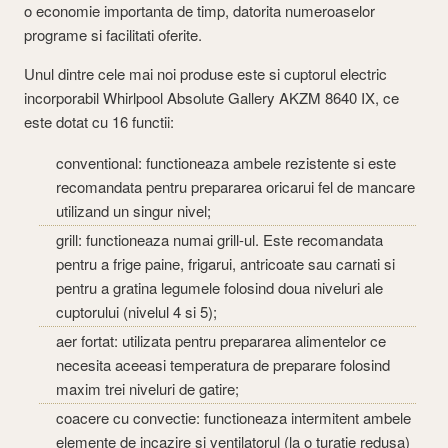
o economie importanta de timp, datorita numeroaselor
programe si facilitati oferite.
Unul dintre cele mai noi produse este si cuptorul electric
incorporabil Whirlpool Absolute Gallery AKZM 8640 IX, ce
este dotat cu 16 functii:
conventional: functioneaza ambele rezistente si este
recomandata pentru prepararea oricarui fel de mancare
utilizand un singur nivel;
grill: functioneaza numai grill-ul. Este recomandata
pentru a frige paine, frigarui, antricoate sau carnati si
pentru a gratina legumele folosind doua niveluri ale
cuptorului (nivelul 4 si 5);
aer fortat: utilizata pentru prepararea alimentelor ce
necesita aceeasi temperatura de preparare folosind
maxim trei niveluri de gatire;
coacere cu convectie: functioneaza intermitent ambele
elemente de incazire si ventilatorul (la o turatie redusa)