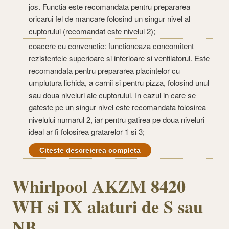
jos. Functia este recomandata pentru prepararea
oricarui fel de mancare folosind un singur nivel al
cuptorului (recomandat este nivelul 2);
coacere cu convenctie: functioneaza concomitent
rezistentele superioare si inferioare si ventilatorul. Este
recomandata pentru prepararea placintelor cu
umplutura lichida, a carnii si pentru pizza, folosind unul
sau doua niveluri ale cuptorului. In cazul in care se
gateste pe un singur nivel este recomandata folosirea
nivelului numarul 2, iar pentru gatirea pe doua niveluri
ideal ar fi folosirea gratarelor 1 si 3;
Citeste descreierea completa
Whirlpool AKZM 8420
WH si IX alaturi de S sau
NB