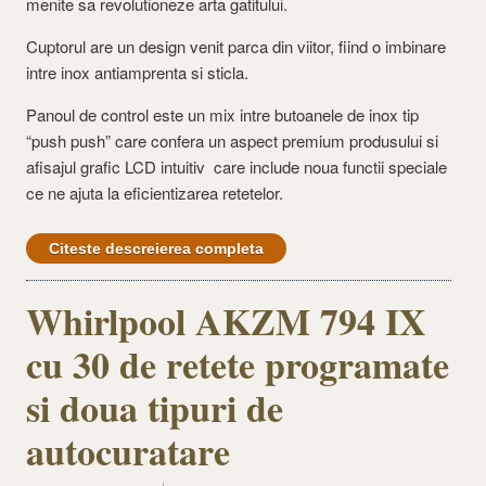
menite sa revolutioneze arta gatitului.
Cuptorul are un design venit parca din viitor, fiind o imbinare
intre inox antiamprenta si sticla.
Panoul de control este un mix intre butoanele de inox tip
“push push” care confera un aspect premium produsului si
afisajul grafic LCD intuitiv care include noua functii speciale
ce ne ajuta la eficientizarea retetelor.
Citeste descreierea completa
Whirlpool AKZM 794 IX
cu 30 de retete programate
si doua tipuri de
autocuratare