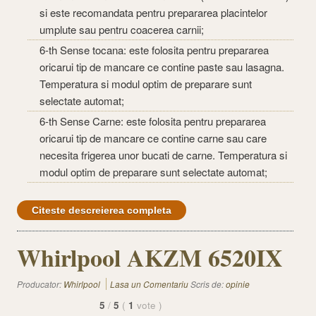
si este recomandata pentru prepararea placintelor
umplute sau pentru coacerea carnii;
6-th Sense tocana: este folosita pentru prepararea
oricarui tip de mancare ce contine paste sau lasagna.
Temperatura si modul optim de preparare sunt
selectate automat;
6-th Sense Carne: este folosita pentru prepararea
oricarui tip de mancare ce contine carne sau care
necesita frigerea unor bucati de carne. Temperatura si
modul optim de preparare sunt selectate automat;
Citeste descreierea completa
Whirlpool AKZM 6520IX
Producator:
Whirlpool
Lasa un Comentariu
Scris de:
opinie
5
/
5
(
1
vote
)