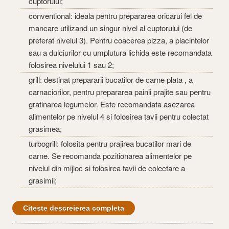
cuptorului;
conventional: ideala pentru prepararea oricarui fel de
mancare utilizand un singur nivel al cuptorului (de
preferat nivelul 3). Pentru coacerea pizza, a placintelor
sau a dulciurilor cu umplutura lichida este recomandata
folosirea nivelului 1 sau 2;
grill: destinat prepararii bucatilor de carne plata , a
carnaciorilor, pentru prepararea painii prajite sau pentru
gratinarea legumelor. Este recomandata asezarea
alimentelor pe nivelul 4 si folosirea tavii pentru colectat
grasimea;
turbogrill: folosita pentru prajirea bucatilor mari de
carne. Se recomanda pozitionarea alimentelor pe
nivelul din mijloc si folosirea tavii de colectare a
grasimii;
Citeste descreierea completa