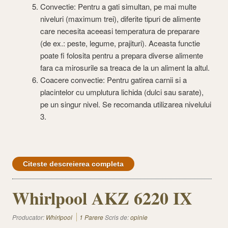
Convectie: Pentru a gati simultan, pe mai multe
niveluri (maximum trei), diferite tipuri de alimente
care necesita aceeasi temperatura de preparare
(de ex.: peste, legume, prajituri). Aceasta functie
poate fi folosita pentru a prepara diverse alimente
fara ca mirosurile sa treaca de la un aliment la altul.
Coacere convectie: Pentru gatirea carnii si a
placintelor cu umplutura lichida (dulci sau sarate),
pe un singur nivel. Se recomanda utilizarea nivelului
3.
Citeste descreierea completa
Whirlpool AKZ 6220 IX
Producator:
Whirlpool
1 Parere
Scris de:
opinie