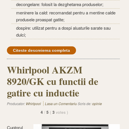
decongelare: folosit la dezghetarea produselor;
meninere la cald: recomandat pentru a mentine calde
produsele proaspat gatite;
dospire: utilizat pentru a dospi aluaturile sarate sau
dulci;
Citeste descreierea completa
Whirlpool AKZM
8920/GK cu functii de
gatire cu inductie
Producator:
Whirlpool
Lasa un Comentariu
Scris de:
opinie
4
/
5
(
3
votes
)
Cuptorul