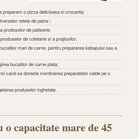
sa preparam o pizza delicioasa si crocanta;
iverselor retete de paine ;
ea produselor de patiserie;
 produselor de cofetarie si a prajiturilor;
a bucatilor mari de carne, pentru prepararea kebapului sau a
jirea bucatilor de carne plata;
tunci cand se doreste mentinerea preparatelor calde pe o
gelarea produselor inghetate.
o capacitate mare de 45