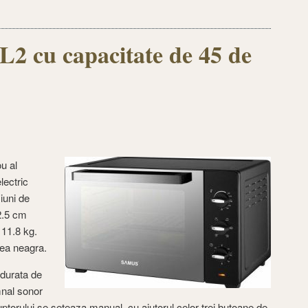
 cu capacitate de 45 de
u al
lectric
iuni de
2.5 cm
 11.8 kg.
rea neagra.
 durata de
mnal sonor
cuptorului se seteaza manual, cu ajutorul celor trei butoane de