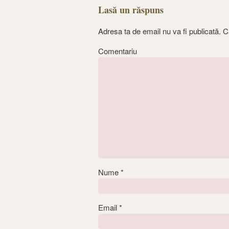
Lasă un răspuns
Adresa ta de email nu va fi publicată.
Câ
Comentariu
Nume
*
Email
*