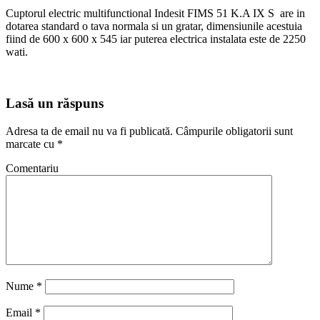
Cuptorul electric multifunctional Indesit FIMS 51 K.A IX S are in
dotarea standard o tava normala si un gratar, dimensiunile acestuia
fiind de 600 x 600 x 545 iar puterea electrica instalata este de 2250
wati.
Lasă un răspuns
Adresa ta de email nu va fi publicată.
Câmpurile obligatorii sunt
marcate cu
*
Comentariu
Nume
*
Email
*