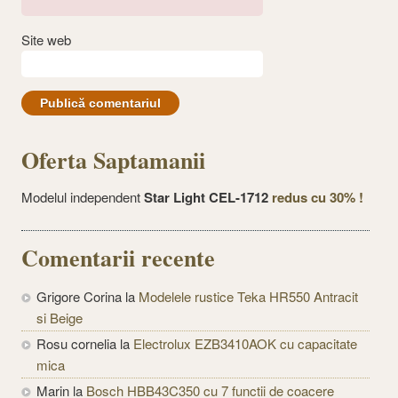
Site web
Oferta Saptamanii
Modelul independent
Star Light CEL-1712
redus cu 30% !
Comentarii recente
Grigore Corina
la
Modelele rustice Teka HR550 Antracit
si Beige
Rosu cornelia
la
Electrolux EZB3410AOK cu capacitate
mica
Marin
la
Bosch HBB43C350 cu 7 functii de coacere